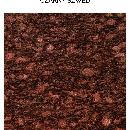
CZARNY SZWED