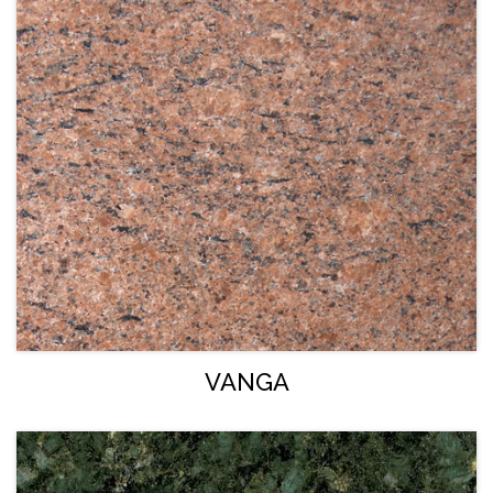
VANGA